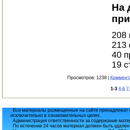
На 
при
208 
213 
40 п
19 с
Просмотров: 1238 |
Коммента
1-3
4-6
7
Все материалы размещенные на сайте пренадлежат и
исключительно в ознакомительных целях.
Администрация ответственности за содержание матери
По истечении 24 часов материал должен быть удален