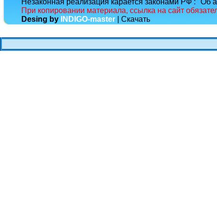
Незаконная реализация карается законами РФ : "Об а
При копировании материала, ссылка на сайт обязате
Desing by
INDIGO-master
| Скачать